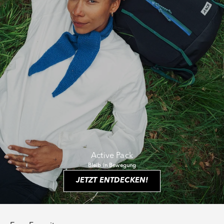
Active Pack
Bleib in Bewegung
JETZT ENTDECKEN!