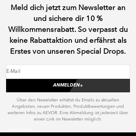
Meld dich jetzt zum Newsletter an
und sichere dir 10 %
Willkommensrabatt. So verpasst du
keine Rabattaktion und erfährst als
Erstes von unseren Special Drops.
E-Mail
ANMELDEN
Über den Newsletter erhältst du Emails zu aktuellen
Angeboten, neuen Produkten, Produktbewertungen und
weiteren Infos zu AEVOR. Eine Abmeldung ist jederzeit über
einen Link im Newsletter möglich.
Unternehmen