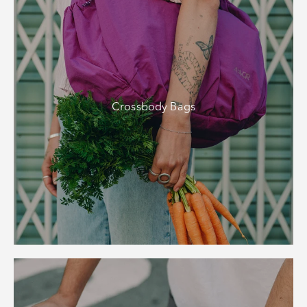
Crossbody Bags