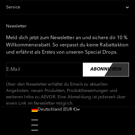
Service
Newsletter
Meld dich jetzt zum Newsletter an und sichere dir 10 %
Willkommensrabatt. So verpasst du keine Rabattaktion
und erfährst als Erstes von unseren Special Drops.
E-Mail
ABONNIEREN
Über den Newsletter erhältst du Emails zu aktuellen
Angeboten, neuen Produkten, Produktbewertungen und
weiteren Infos zu AEVOR. Eine Abmeldung ist jederzeit über
einen Link im Newsletter möglich.
Deutschland (EUR €)
Land
Belgien (EUR €)
Bulgarien (EUR €)
Dänemark (DKK kr.)