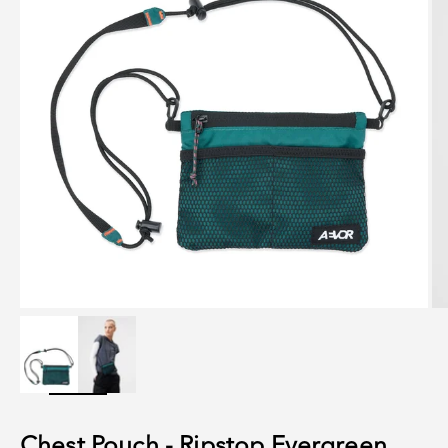
Chest Pouch - Ripstop Evergreen