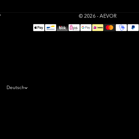
© 2026 - AEVOR
Deutsch
HF)
Sprache
Deutsch
English