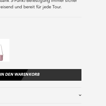
 dank 3-Punkt-Befestigung immer sicher
eisend und bereit für jede Tour.
ewood
IN DEN WARENKORB