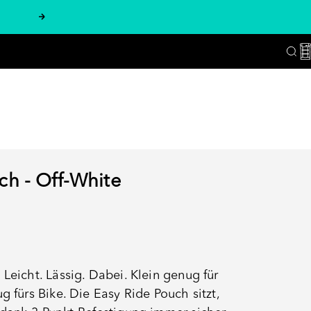
Vor
W
Suc
ch - Off-White
Leicht. Lässig. Dabei. Klein genug für
g fürs Bike. Die Easy Ride Pouch sitzt,