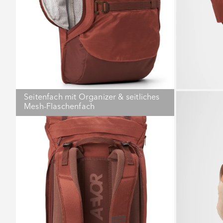
Seitenfach mit Organizer & seitliches
Mesh-Flaschenfach