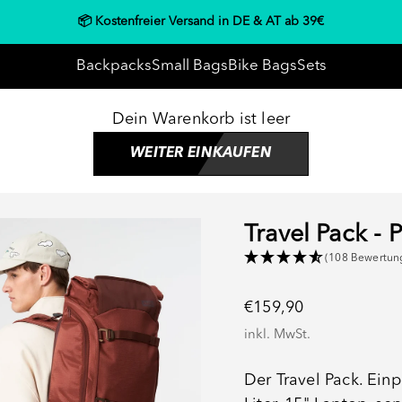
📦 Kostenfreier Versand in DE & AT ab 39€
Backpacks
Small Bags
Bike Bags
Sets
Dein Warenkorb ist leer
WEITER EINKAUFEN
Travel Pack - 
(108 Bewertun
Angebot
€159,90
inkl. MwSt.
Der Travel Pack. Ein