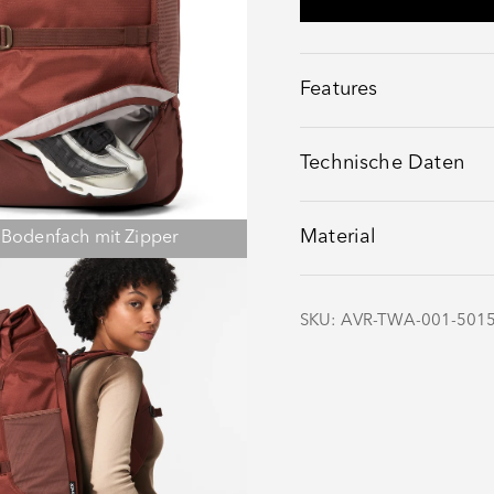
Features
Technische Daten
Material
 Bodenfach mit Zipper
SKU: AVR-TWA-001-501