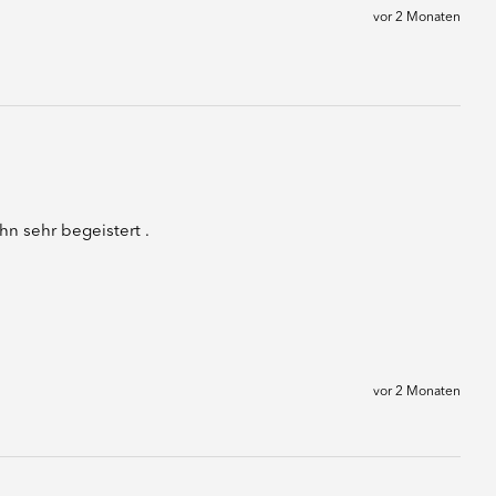
vor 2 Monaten
n sehr begeistert .
vor 2 Monaten