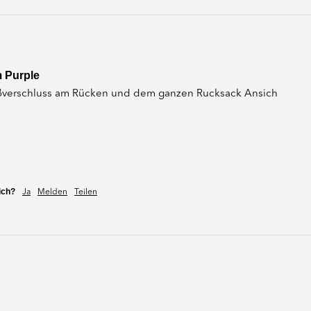
m Purple
ißverschluss am Rücken und dem ganzen Rucksack Ansich 
ich?
Ja
Melden
Teilen