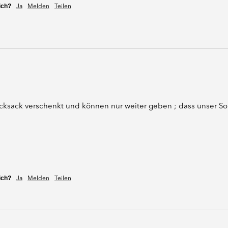
ich?
Ja
Melden
Teilen
cksack verschenkt und können nur weiter geben ; dass unser Soh
ich?
Ja
Melden
Teilen