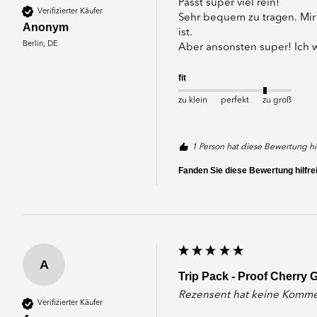
Passt super viel rein! 

Verifizierter Käufer
Sehr bequem zu tragen. Mir 
Anonym
ist.

Berlin, DE
Aber ansonsten super! Ich w
fit
zu klein
perfekt
zu groß
1 Person hat diese Bewertung hi
Fanden Sie diese Bewertung hilfre
A
Trip Pack - Proof Cherry 
Rezensent hat keine Kommen
Verifizierter Käufer