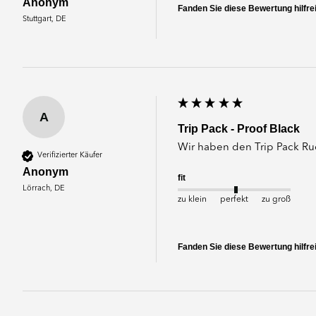
Anonym
Fanden Sie diese Bewertung hilfre
Stuttgart, DE
A
Trip Pack - Proof Black
Wir haben den Trip Pack Ru
Verifizierter Käufer
Anonym
fit
Lörrach, DE
zu klein
perfekt
zu groß
Fanden Sie diese Bewertung hilfre