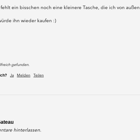
fehlt ein bisschen noch eine kleinere Tasche, die ich von außen 
ürde ihn wieder kaufen :)
lfreich gefunden.
ich?
Ja
Melden
Teilen
Gateau
tare hinterlassen.