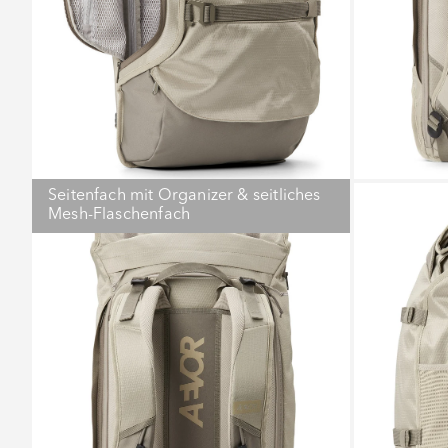
Seitenfach mit Organizer & seitliches
Mesh-Flaschenfach